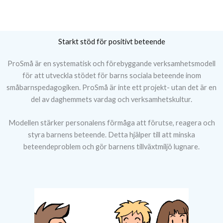
Starkt stöd för positivt beteende
ProSmå är en systematisk och förebyggande verksamhetsmodell
för att utveckla stödet för barns sociala beteende inom
småbarnspedagogiken. ProSmå är inte ett projekt- utan det är en
del av daghemmets vardag och verksamhetskultur.
Modellen stärker personalens förmåga att förutse, reagera och
styra barnens beteende. Detta hjälper till att minska
beteendeproblem och gör barnens tillväxtmiljö lugnare.