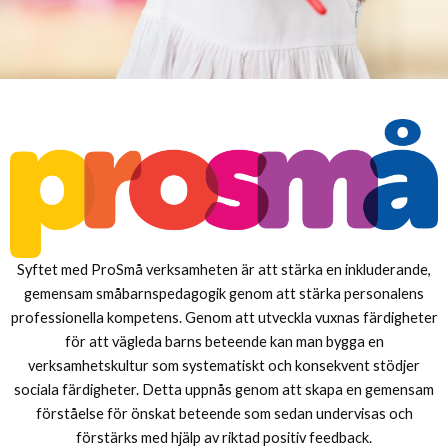
Syftet med ProSmå verksamheten är att stärka en inkluderande,
gemensam småbarnspedagogik genom att stärka personalens
professionella kompetens. Genom att utveckla vuxnas färdigheter
för att vägleda barns beteende kan man bygga en
verksamhetskultur som systematiskt och konsekvent stödjer
sociala färdigheter. Detta uppnås genom att skapa en gemensam
förståelse för önskat beteende som sedan undervisas och
förstärks med hjälp av riktad positiv feedback.