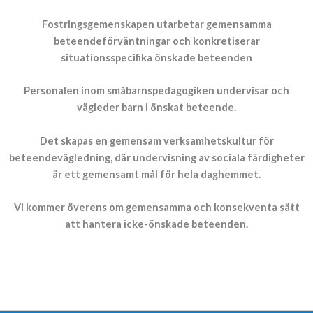
Fostringsgemenskapen utarbetar
gemensamma
beteendeförväntningar och konkretiserar
situationsspecifika önskade beteenden
Personalen inom småbarnspedagogiken undervisar och
vägleder barn i önskat beteende.
Det skapas en gemensam verksamhetskultur för
beteendevägledning, där undervisning av sociala färdigheter
är ett gemensamt mål för hela daghemmet.
Vi
kommer överens om gemensamma och konsekventa sätt
att hantera icke-önskade beteenden.