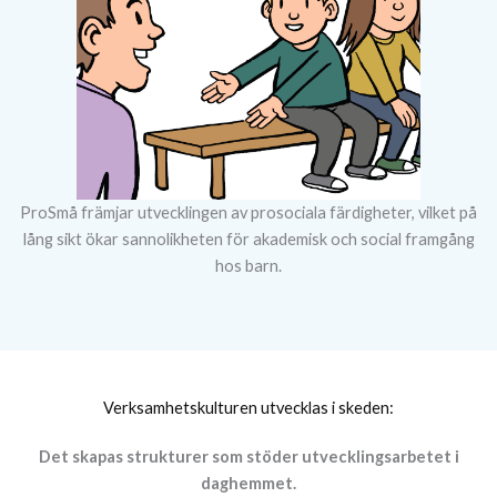
ProSmå främjar utvecklingen av prosociala färdigheter, vilket på
lång sikt ökar sannolikheten för akademisk och social framgång
hos barn.
Verksamhetskulturen utvecklas i skeden:
Det skapas strukturer som stöder utvecklingsarbetet i
daghemmet.