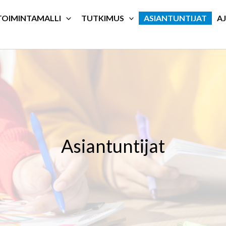
TOIMINTAMALLI
TUTKIMUS
ASIANTUNTIJAT
A
Asiantuntijat