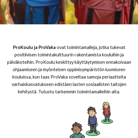
ProKoulu ja ProVaka
ovat toimintamalleja, jotka tukevat
positiivisen toimintakulttuurin rakentamista kouluihin ja
päiväkoteihin. ProKoulu keskittyy käyttäytymisen ennakoivaan
ohjaamiseen ja myönteisen oppimisympäristön luomiseen
kouluissa, kun taas ProVaka soveltaa samoja periaatteita
varhaiskasvatukseen edistäen lasten sosiaalisten taitojen
kehitystä. Tutustu tarkemmin toimintamalleihin alta.