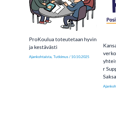
ProKoulua toteutetaan hyvin
Kansa
ja kestävästi
verko
Ajankohtaista
,
Tutkimus
/
10.10.2025
yhtei
r Sup
Saksa
Ajankoh