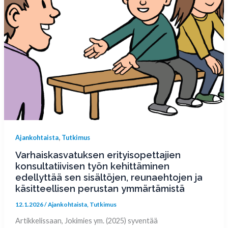
,
Ajankohtaista
Tutkimus
Varhaiskasvatuksen erityisopettajien
konsultatiivisen työn kehittäminen
edellyttää sen sisältöjen, reunaehtojen ja
käsitteellisen perustan ymmärtämistä
12.1.2026
/
Ajankohtaista
,
Tutkimus
Artikkelissaan, Jokimies ym. (2025) syventää