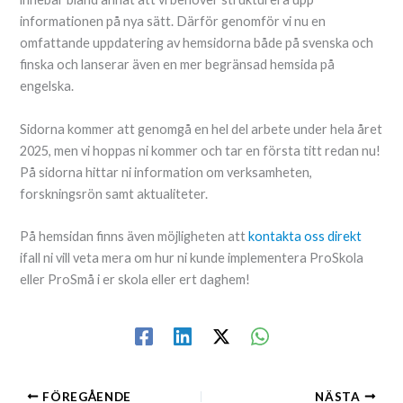
informationen på nya sätt. Därför genomför vi nu en
omfattande uppdatering av hemsidorna både på svenska och
finska och lanserar även en mer begränsad hemsida på
engelska.
Sidorna kommer att genomgå en hel del arbete under hela året
2025, men vi hoppas ni kommer och tar en första titt redan nu!
På sidorna hittar ni information om verksamheten,
forskningsrön samt aktualiteter.
På hemsidan finns även möjligheten att
kontakta oss direkt
ifall ni vill veta mera om hur ni kunde implementera ProSkola
eller ProSmå i er skola eller ert daghem!
FÖREGÅENDE
NÄSTA