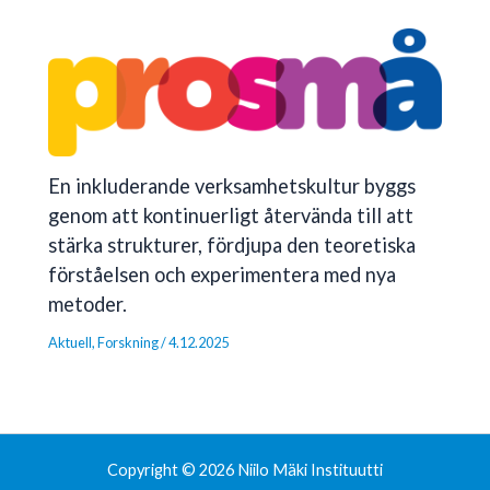
En inkluderande verksamhetskultur byggs
genom att kontinuerligt återvända till att
stärka strukturer, fördjupa den teoretiska
förståelsen och experimentera med nya
metoder.
Aktuell
,
Forskning
/
4.12.2025
Copyright © 2026 Niilo Mäki Instituutti