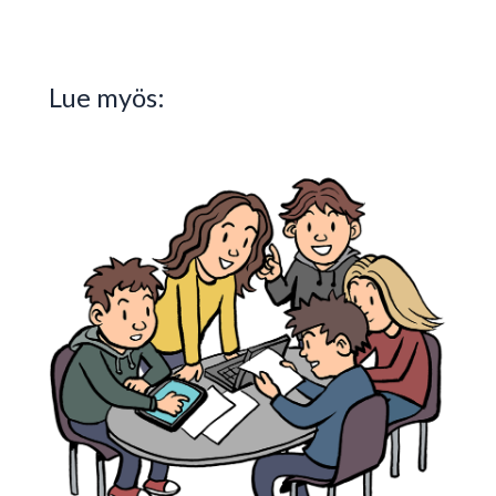
Lue myös: